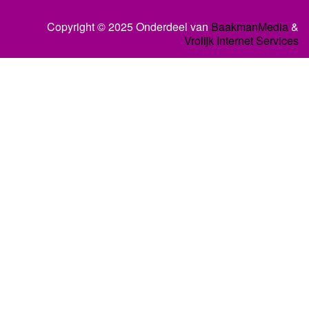
Copyright © 2025 Onderdeel van
BaakmanMedia
&
Vrolijk Internet Services