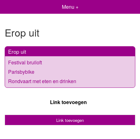
Menu +
Erop uit
Erop uit
Festival bruiloft
Parisbybike
Rondvaart met eten en drinken
Link toevoegen
Link toevoegen