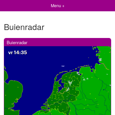
Menu +
Buienradar
Buienradar