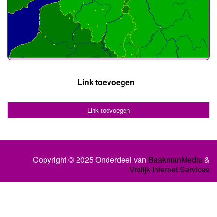
Link toevoegen
Link toevoegen
Copyright © 2025 Onderdeel van
BaakmanMedia
&
Vrolijk Internet Services